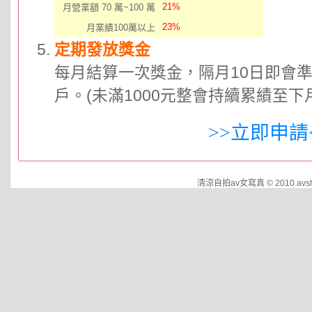
21%
月營業額 70 萬~100 萬
23%
月業績100萬以上
定期發放獎金
每月結算一次獎金，隔月10日即會
戶。(未滿1000元整會持續累績至下
>>立即申請
清涼自拍av女寫真 © 2010 avshow.c