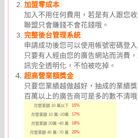
加盟零成本
加入不用任何費用，若是有人跟您收
聯盟只會賺錢不會花錢哦。
完整後台管理系統
申請成功後您可以使用帳號密碼登入
只要有人經由您的廣告網站而消費，
訊完全透明化，不怕被吃掉。
超高營業額獎金
只要您業績越做越好，抽成的業績獎
百萬以上的廣告商可是多的數不清哦
15%
月營業額 10 萬以下
17%
月營業額 10 萬~20萬
18%
月營業額 20萬~40 萬
20%
月營業額 40 萬~70 萬