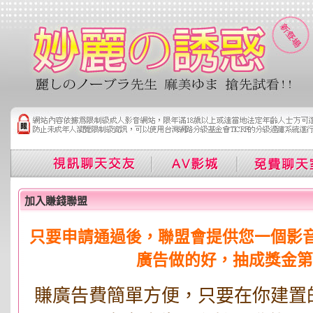
加入賺錢聯盟
只要申請通過後，聯盟會提供您一個影
廣告做的好，抽成獎金第
賺廣告費簡單方便，只要在你建置