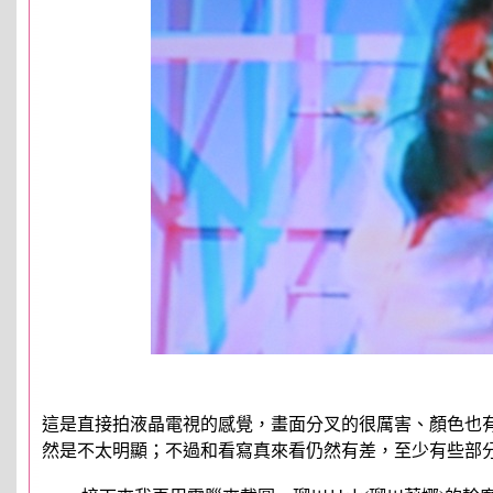
這是直接拍液晶電視的感覺，畫面分叉的很厲害、顏色也有
然是不太明顯；不過和看寫真來看仍然有差，至少有些部