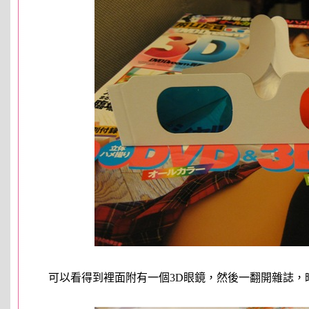
可以看得到裡面附有一個3D眼鏡，然後一翻開雜誌，映