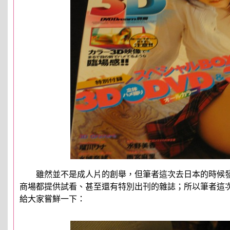
雖然並不是成人片的創舉，但筆者這次去日本的時候發
商場都提供試看、甚至還有特別出刊的雜誌；所以筆者這次特
給大家嘗鮮一下：